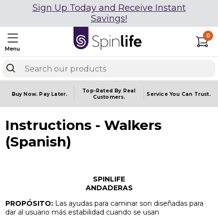
Sign Up Today and Receive Instant
Savings!
0
Menu
Top-Rated By Real
Buy Now.
Pay Later.
Service You
Can Trust.
Customers.
Instructions - Walkers
(Spanish)
SPINLIFE
ANDADERAS
PROPÓSITO:
Las ayudas para caminar son diseñadas para
dar al usuario más estabilidad cuando se usan