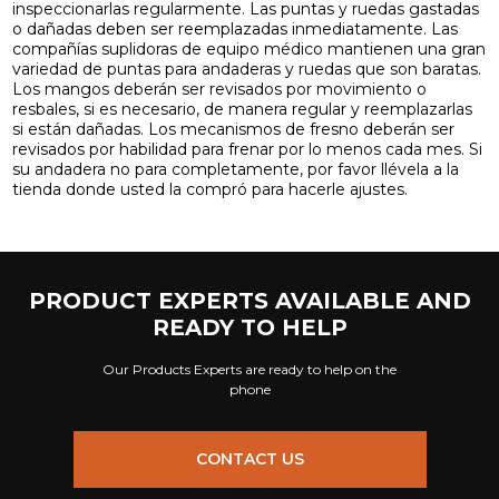
inspeccionarlas regularmente. Las puntas y ruedas gastadas
o dañadas deben ser reemplazadas inmediatamente. Las
compañías suplidoras de equipo médico mantienen una gran
variedad de puntas para andaderas y ruedas que son baratas.
Los mangos deberán ser revisados por movimiento o
resbales, si es necesario, de manera regular y reemplazarlas
si están dañadas. Los mecanismos de fresno deberán ser
revisados por habilidad para frenar por lo menos cada mes. Si
su andadera no para completamente, por favor llévela a la
tienda donde usted la compró para hacerle ajustes.
PRODUCT EXPERTS AVAILABLE AND
READY TO HELP
Our Products Experts are ready to help on the
phone
CONTACT US