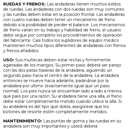
RUEDAS Y FRENOS:
Las andaderas tienen muchos estilos
de ruedas. Las andaderas con dos ruedas son muy comunes
y las ruedas deben estar en la posición frontal. Las andaderas
con cuatro ruedas deben tener un mecanismo de freno
debido a la posibilidad de perder el balance. Los mecanismos
de freno varían en su trabajo y habilidad de freno, el usuario
debe seguir por completo los procedimientos de operación
del fabricante. Casi todos los suplidores de equipo médico
mantienen muchos tipos diferentes de andaderas con frenos
y frenos añadidos.
USO:
Sus muñecas deben estar rectas y firmemente
agarradas de los mangos. Su primer paso deberá ser parejo
con las dos patas traseras de la andadera, siguiendo un
segundo paso hacia el centro de la andadera. La andadera
entonces se mueve hacia adelante, parándose por la
andadera por ultimo (exactamente igual que un paso
normal). Los pies nunca se encuentran lado a lado a menos
que pare por una razón. Su andadera tiene una silla, el freno
debe estar completamente metido cuando utilice la silla. Si
su andadera es del tipo que dobla, asegúrese que los
botones de resorte estén completamente metidos.
MANTENIMIENTO:
Las puntas de goma y las ruedas en su
andadera son muy importantes y usted deberá