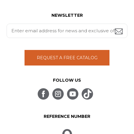
NEWSLETTER
REQUEST A FREE CATALOG
FOLLOW US
REFERENCE NUMBER